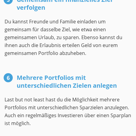
verfolgen
Du kannst Freunde und Familie einladen um
gemeinsam für dasselbe Ziel, wie etwa einen
gemeinsamen Urlaub, zu sparen. Ebenso kannst du
ihnen auch die Erlaubnis erteilen Geld von eurem
gemeinsamen Portfolio abzuheben.
Mehrere Portfolios mit
unterschiedlichen Zielen anlegen
Last but not least hast du die Möglichkeit mehrere
Portfolios mit unterschiedlichen Sparzielen anzulegen.
Auch ein regelmäßiges Investieren über einen Sparplan
ist möglich.