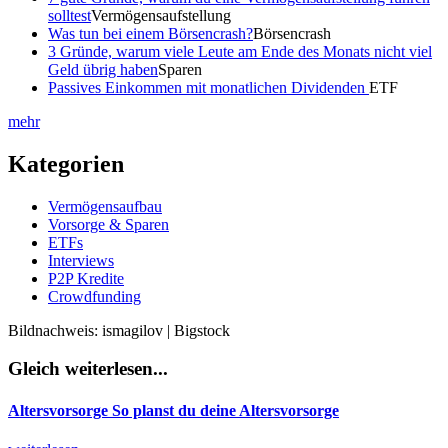
solltest
Vermögensaufstellung
Was tun bei einem Börsencrash?
Börsencrash
3 Gründe, warum viele Leute am Ende des Monats nicht viel
Geld übrig haben
Sparen
Passives Einkommen mit monatlichen Dividenden
ETF
mehr
Kategorien
Vermögensaufbau
Vorsorge & Sparen
ETFs
Interviews
P2P Kredite
Crowdfunding
Bildnachweis: ismagilov | Bigstock
Gleich weiterlesen...
Altersvorsorge
So planst du deine Altersvorsorge