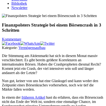
Bibliothek
Newsletter
Finanzpolsters Strategie bei einem Börsencrash in 3
Schritten
Kommentare
Kategorie:
Vermögensaufbau
Die Stimmung am Aktienmarkt hat sich in diesem Monat massiv
verschlechtert. Es gibt bereits größere Korrekturen an
internationalen Börsen. Haben die Crashpropheten diesmal Recht?
Kommt jetzt ein Crash, der viel intensiver sein soll und länger
andauert als der Letzte?
Nun gut, keiner von uns hat eine Glaskugel und kann weder den
Zeitpunkt eines Börsenkraches vorhersehen, noch wie tief die
Märkte fallen werden.
In einem der
früheren Artikel
hast du erfahren, dass ein Börsencrash
nicht das Ende der Welt ist, sondern eine einmalige Chance, im
Sonderangebot günstige Unternehmensanteile zu kaufen.