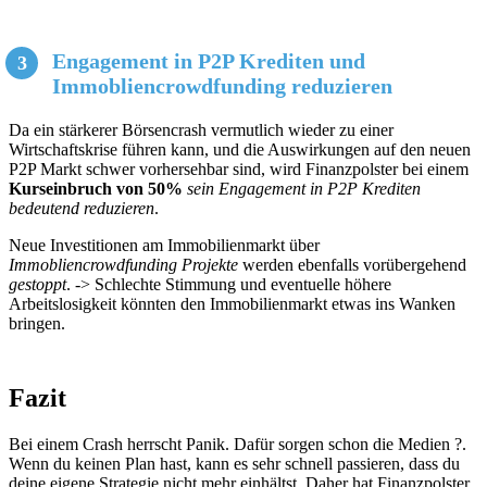
Engagement in P2P Krediten und
Immobliencrowdfunding reduzieren
Da ein stärkerer Börsencrash vermutlich wieder zu einer
Wirtschaftskrise führen kann, und die Auswirkungen auf den neuen
P2P Markt schwer vorhersehbar sind, wird Finanzpolster bei einem
Kurseinbruch von 50%
sein Engagement in P2P Krediten
bedeutend reduzieren
.
Neue Investitionen am Immobilienmarkt über
Immobliencrowdfunding Projekte
werden ebenfalls vorübergehend
gestoppt
. -> Schlechte Stimmung und eventuelle höhere
Arbeitslosigkeit könnten den Immobilienmarkt etwas ins Wanken
bringen.
Fazit
Bei einem Crash herrscht Panik. Dafür sorgen schon die Medien ?.
Wenn du keinen Plan hast, kann es sehr schnell passieren, dass du
deine eigene Strategie nicht mehr einhältst. Daher hat Finanzpolster