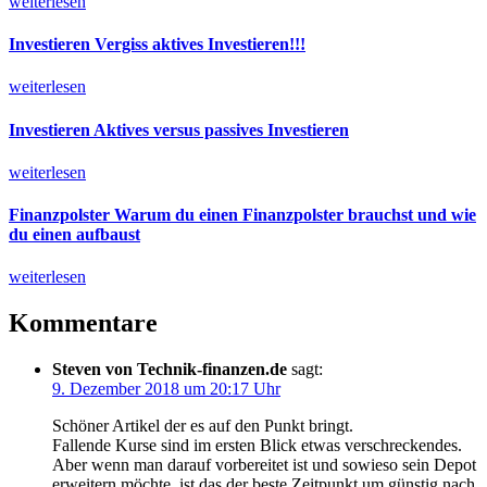
weiterlesen
Investieren
Vergiss aktives Investieren!!!
weiterlesen
Investieren
Aktives versus passives Investieren
weiterlesen
Finanzpolster
Warum du einen Finanzpolster brauchst und wie
du einen aufbaust
weiterlesen
Kommentare
Steven von Technik-finanzen.de
sagt:
9. Dezember 2018 um 20:17 Uhr
Schöner Artikel der es auf den Punkt bringt.
Fallende Kurse sind im ersten Blick etwas verschreckendes.
Aber wenn man darauf vorbereitet ist und sowieso sein Depot
erweitern möchte, ist das der beste Zeitpunkt um günstig nach