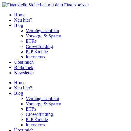
Home
Neu hier?
Blog
Vermögensaufbau
Vorsorge & Sparen
ETFs
Crowdfunding
P2P Kredite
Interviews
Über mich
Bibliothek
Newsletter
Home
Neu hier?
Blog
Vermögensaufbau
Vorsorge & Sparen
ETFs
Crowdfunding
P2P Kredite
Interviews
Über mich