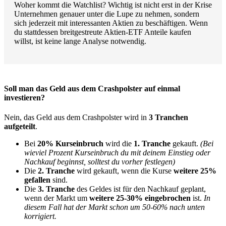
Woher kommt die Watchlist? Wichtig ist nicht erst in der Krise
Unternehmen genauer unter die Lupe zu nehmen, sondern
sich jederzeit mit interessanten Aktien zu beschäftigen. Wenn
du stattdessen breitgestreute Aktien-ETF Anteile kaufen
willst, ist keine lange Analyse notwendig.
Soll man das Geld aus dem Crashpolster auf einmal
investieren?
Nein, das Geld aus dem Crashpolster wird in
3 Tranchen
aufgeteilt
.
Bei
20% Kurseinbruch
wird die
1. Tranche
gekauft.
(Bei
wieviel Prozent Kurseinbruch du mit deinem Einstieg oder
Nachkauf beginnst, solltest du vorher festlegen)
Die
2. Tranche
wird gekauft, wenn die Kurse
weitere 25%
gefallen
sind.
Die
3. Tranche
des Geldes ist für den Nachkauf geplant,
wenn der Markt um
weitere 25-30% eingebrochen
ist.
In
diesem Fall hat der Markt schon um 50-60% nach unten
korrigiert.