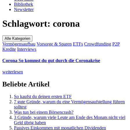
Bibliothek
Newsletter
Schlagwort:
corona
Alle Kategorien
Vermögensaufbau
Vorsorge & Sparen
ETFs
Crowdfunding
P2P
Kredite
Interviews
Corona
So kommst du gut durch die Coronakrise
weiterlesen
Beliebte Artikel
So kaufst du deinen ersten ETF
7 gute Gründe, warum du eine Vermögensaufstellung führen
solltest
Was tun bei einem Börsencrash?
3 Gründe, warum viele Leute am Ende des Monats nicht viel
Geld übrig haben
Passives Einkommen mit monatlichen Dividenden