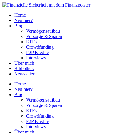
Home
Neu hier?
Blog
Vermögensaufbau
Vorsorge & Sparen
ETFs
Crowdfunding
P2P Kredite
Interviews
Über mich
Bibliothek
Newsletter
Home
Neu hier?
Blog
Vermögensaufbau
Vorsorge & Sparen
ETFs
Crowdfunding
P2P Kredite
Interviews
Über mich