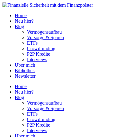
Home
Neu hier?
Blog
Vermögensaufbau
Vorsorge & Sparen
ETFs
Crowdfunding
P2P Kredite
Interviews
Über mich
Bibliothek
Newsletter
Home
Neu hier?
Blog
Vermögensaufbau
Vorsorge & Sparen
ETFs
Crowdfunding
P2P Kredite
Interviews
Über mich