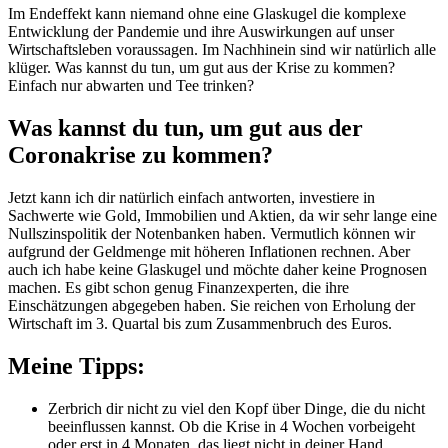
Im Endeffekt kann niemand ohne eine Glaskugel die komplexe
Entwicklung der Pandemie und ihre Auswirkungen auf unser
Wirtschaftsleben voraussagen. Im Nachhinein sind wir natürlich alle
klüger. Was kannst du tun, um gut aus der Krise zu kommen?
Einfach nur abwarten und Tee trinken?
Was kannst du tun, um gut aus der
Coronakrise zu kommen?
Jetzt kann ich dir natürlich einfach antworten, investiere in
Sachwerte wie Gold, Immobilien und Aktien, da wir sehr lange eine
Nullszinspolitik der Notenbanken haben. Vermutlich können wir
aufgrund der Geldmenge mit höheren Inflationen rechnen. Aber
auch ich habe keine Glaskugel und möchte daher keine Prognosen
machen. Es gibt schon genug Finanzexperten, die ihre
Einschätzungen abgegeben haben. Sie reichen von Erholung der
Wirtschaft im 3. Quartal bis zum Zusammenbruch des Euros.
Meine Tipps:
Zerbrich dir nicht zu viel den Kopf über Dinge, die du nicht
beeinflussen kannst. Ob die Krise in 4 Wochen vorbeigeht
oder erst in 4 Monaten, das liegt nicht in deiner Hand.