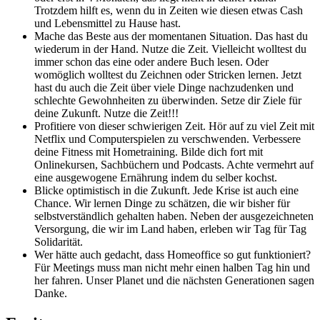
Trotzdem hilft es, wenn du in Zeiten wie diesen etwas Cash
und Lebensmittel zu Hause hast.
Mache das Beste aus der momentanen Situation. Das hast du
wiederum in der Hand. Nutze die Zeit. Vielleicht wolltest du
immer schon das eine oder andere Buch lesen. Oder
womöglich wolltest du Zeichnen oder Stricken lernen. Jetzt
hast du auch die Zeit über viele Dinge nachzudenken und
schlechte Gewohnheiten zu überwinden. Setze dir Ziele für
deine Zukunft. Nutze die Zeit!!!
Profitiere von dieser schwierigen Zeit. Hör auf zu viel Zeit mit
Netflix und Computerspielen zu verschwenden. Verbessere
deine Fitness mit Hometraining. Bilde dich fort mit
Onlinekursen, Sachbüchern und Podcasts. Achte vermehrt auf
eine ausgewogene Ernährung indem du selber kochst.
Blicke optimistisch in die Zukunft. Jede Krise ist auch eine
Chance. Wir lernen Dinge zu schätzen, die wir bisher für
selbstverständlich gehalten haben. Neben der ausgezeichneten
Versorgung, die wir im Land haben, erleben wir Tag für Tag
Solidarität.
Wer hätte auch gedacht, dass Homeoffice so gut funktioniert?
Für Meetings muss man nicht mehr einen halben Tag hin und
her fahren. Unser Planet und die nächsten Generationen sagen
Danke.