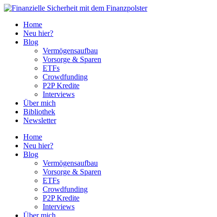
Home
Neu hier?
Blog
Vermögensaufbau
Vorsorge & Sparen
ETFs
Crowdfunding
P2P Kredite
Interviews
Über mich
Bibliothek
Newsletter
Home
Neu hier?
Blog
Vermögensaufbau
Vorsorge & Sparen
ETFs
Crowdfunding
P2P Kredite
Interviews
Über mich