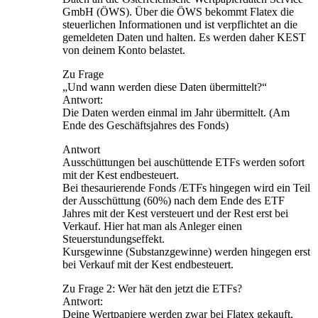
GmbH (ÖWS). Über die ÖWS bekommt Flatex die
steuerlichen Informationen und ist verpflichtet an die
gemeldeten Daten und halten. Es werden daher KEST
von deinem Konto belastet.
Zu Frage
„Und wann werden diese Daten übermittelt?“
Antwort:
Die Daten werden einmal im Jahr übermittelt. (Am
Ende des Geschäftsjahres des Fonds)
Antwort
Ausschüttungen bei auschüttende ETFs werden sofort
mit der Kest endbesteuert.
Bei thesaurierende Fonds /ETFs hingegen wird ein Teil
der Ausschüttung (60%) nach dem Ende des ETF
Jahres mit der Kest versteuert und der Rest erst bei
Verkauf. Hier hat man als Anleger einen
Steuerstundungseffekt.
Kursgewinne (Substanzgewinne) werden hingegen erst
bei Verkauf mit der Kest endbesteuert.
Zu Frage 2: Wer hät den jetzt die ETFs?
Antwort:
Deine Wertpapiere werden zwar bei Flatex gekauft,