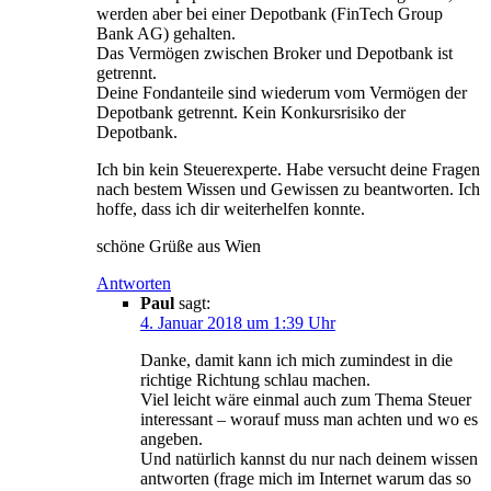
werden aber bei einer Depotbank (FinTech Group
Bank AG) gehalten.
Das Vermögen zwischen Broker und Depotbank ist
getrennt.
Deine Fondanteile sind wiederum vom Vermögen der
Depotbank getrennt. Kein Konkursrisiko der
Depotbank.
Ich bin kein Steuerexperte. Habe versucht deine Fragen
nach bestem Wissen und Gewissen zu beantworten. Ich
hoffe, dass ich dir weiterhelfen konnte.
schöne Grüße aus Wien
Antworten
Paul
sagt:
4. Januar 2018 um 1:39 Uhr
Danke, damit kann ich mich zumindest in die
richtige Richtung schlau machen.
Viel leicht wäre einmal auch zum Thema Steuer
interessant – worauf muss man achten und wo es
angeben.
Und natürlich kannst du nur nach deinem wissen
antworten (frage mich im Internet warum das so