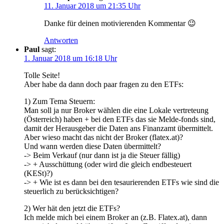
11. Januar 2018 um 21:35 Uhr
Danke für deinen motivierenden Kommentar 😉
Antworten
Paul
sagt:
1. Januar 2018 um 16:18 Uhr
Tolle Seite!
Aber habe da dann doch paar fragen zu den ETFs:
1) Zum Tema Steuern:
Man soll ja nur Broker wählen die eine Lokale vertreteung
(Österreich) haben + bei den ETFs das sie Melde-fonds sind,
damit der Herausgeber die Daten ans Finanzamt übermittelt.
Aber wieso macht das nicht der Broker (flatex.at)?
Und wann werden diese Daten übermittelt?
-> Beim Verkauf (nur dann ist ja die Steuer fällig)
-> + Ausschüttung (oder wird die gleich endbesteuert
(KESt)?)
-> + Wie ist es dann bei den tesaurierenden ETFs wie sind die
steuerlich zu berücksichtigen?
2) Wer hät den jetzt die ETFs?
Ich melde mich bei einem Broker an (z.B. Flatex.at), dann