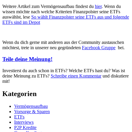
Weitere Artikel zum Vermögensaufbau findest du
hier
. Wenn du
wissen möchte nach welche Kriterien Finanzpolster seine ETFs
auswählst, lese
So wählt Finanzpolster seine ETFs aus und folgende
ETFs sind im Depot
Wenn du dich gerne mit anderen aus der Community austauschen
möchtest, trete in unserer neu gegründeten
Facebook Gruppe
bei.
Teile deine Meinung!
Investierst du auch schon in ETFs? Welche ETFs hast du? Was ist
deine Meinung zu ETFs?
Schreibe einen Kommentar
und diskutiere
mit!
Kategorien
Vermögensaufbau
Vorsorge & Sparen
ETFs
Interviews
P2P Kredite