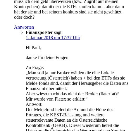
muss ich dem geld überweißen (bzw. Zugriff auf meinen
Konto geben), damit der die ETFs kaufen kann – aber dann
hät der sie und bei seinem konkurs sind sie nicht geschützt,
oder doch?
Antworten
Finanzpolster
sagt:
1. Januar 2018 um 17:37 Uhr
Hi Paul,
danke für deine Fragen.
Zu Frage:
„Man soll ja nur Broker wählen die eine Lokale
vertreteung (Österreich) haben + bei den ETFs das sie
Melde-fonds sind, damit der Herausgeber die Daten ans
Finanzamt übermittelt.
Aber wieso macht das nicht der Broker (flatex.at)?
Mir wurde von Flatex so erklärt:“
Antwort:
Der Meldefond liefert die Art und die Höhe des
Ertrages, die KEST-Belastung und weitere
steuerrelevante Daten an die Österreichische
Kontrollbank (OeKB). Dieser wiederum liefert die
Daten an die Österreichische Wertpapierdaten Service