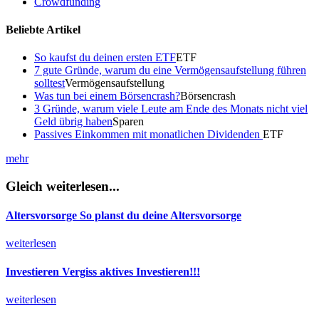
Crowdfunding
Beliebte Artikel
So kaufst du deinen ersten ETF
ETF
7 gute Gründe, warum du eine Vermögensaufstellung führen
solltest
Vermögensaufstellung
Was tun bei einem Börsencrash?
Börsencrash
3 Gründe, warum viele Leute am Ende des Monats nicht viel
Geld übrig haben
Sparen
Passives Einkommen mit monatlichen Dividenden
ETF
mehr
Gleich weiterlesen...
Altersvorsorge
So planst du deine Altersvorsorge
weiterlesen
Investieren
Vergiss aktives Investieren!!!
weiterlesen