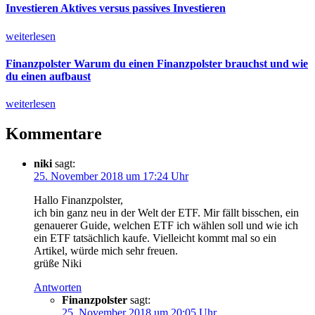
Investieren
Aktives versus passives Investieren
weiterlesen
Finanzpolster
Warum du einen Finanzpolster brauchst und wie
du einen aufbaust
weiterlesen
Kommentare
niki
sagt:
25. November 2018 um 17:24 Uhr
Hallo Finanzpolster,
ich bin ganz neu in der Welt der ETF. Mir fällt bisschen, ein
genauerer Guide, welchen ETF ich wählen soll und wie ich
ein ETF tatsächlich kaufe. Vielleicht kommt mal so ein
Artikel, würde mich sehr freuen.
grüße Niki
Antworten
Finanzpolster
sagt:
25. November 2018 um 20:05 Uhr