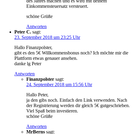
des Jahres machen und es wird mit deinem
Einkommensteuersatz versteuert.
schöne Grüße
Antworten
Peter C.
sagt:
23. September 2018 um 23:25 Uhr
Hallo Finanzpolster,
gibt es den 5€ Willkommensbonus noch? Ich möchte mir die
Plattform etwas genauer ansehen.
danke lg Peter
Antworten
Finanzpolster
sagt:
24. September 2018 um 15:56 Uhr
Hallo Peter,
ja den gibs noch. Einfach den Link verwenden. Nach
der Registrierung werden dir gleich 5€ gutgeschrieben.
Viel Spaß beim investieren.
schöne Grüße
Antworten
MrBerns
sagt: