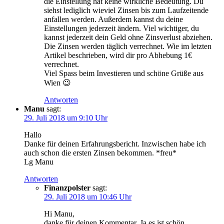
die Einstellung hat keine wirkliche Bedeutung. Du
siehst lediglich wieviel Zinsen bis zum Laufzeitende
anfallen werden. Außerdem kannst du deine
Einstellungen jederzeit ändern. Viel wichtiger, du
kannst jederzeit dein Geld ohne Zinsverlust abziehen.
Die Zinsen werden täglich verrechnet. Wie im letzten
Artikel beschrieben, wird dir pro Abhebung 1€
verrechnet.
Viel Spass beim Investieren und schöne Grüße aus
Wien 😉
Antworten
Manu
sagt:
29. Juli 2018 um 9:10 Uhr
Hallo
Danke für deinen Erfahrungsbericht. Inzwischen habe ich
auch schon die ersten Zinsen bekommen. *freu*
Lg Manu
Antworten
Finanzpolster
sagt:
29. Juli 2018 um 10:46 Uhr
Hi Manu,
danke für deinen Kommentar. Ja es ist schön