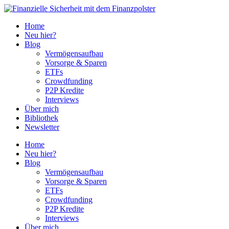
Home
Neu hier?
Blog
Vermögensaufbau
Vorsorge & Sparen
ETFs
Crowdfunding
P2P Kredite
Interviews
Über mich
Bibliothek
Newsletter
Home
Neu hier?
Blog
Vermögensaufbau
Vorsorge & Sparen
ETFs
Crowdfunding
P2P Kredite
Interviews
Über mich