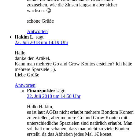
zuzusehen, wie die Zinsen langsam aber sicher
wachsen. 😉
schöne Grüße
Antworten
Hakim L.
sagt:
22. Juli 2018 um 14:19 Uhr
Hallo
danke den Artikel.
Kann man mehrere Go and Grow Kontos erstellen? Ich hätte
mehrere Sparziele ;-).
Liebe Grüße
Antworten
Finanzpolster
sagt:
22. Juli 2018 um 14:58 Uhr
Hallo Hakim,
es ist laut AGBs nicht erlaubt mehrere Bondora Konten
zu erstellen, aber mehrere Go and Grow Konten mit
unterschiedliche Sparzielen sind natürlich erlaubt. Man
soll halt nur schauen, dass man nicht zu viele Konten
erstellt, da das Abheben jedes Mal 1€ kostet.