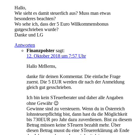
Hallo,
Wie sieht es damit steuerlich aus? Muss man etwas
besonderes beachten?
Wo sehe ich, dass der 5 Euro Willkommensbonus
gutgeschrieben wurde?
Danke und LG
Antworten
Finanzpolster
sagt:
12. Oktober 2018 um 7:57 Uhr
Hallo MrBerns,
danke für deinen Kommentar. Die einfache Frage
zuerst. Die 5 EUR werden dir nach der Anmeldung
gleich gut gesschrieben.
Ich bin kein STeuerberater und daher alle Angaben
ohne Gewähr 😉
Gewinne sind zu versteuern. Wenn du in Österreich
lohnsteuerpflichtig bist, dann hast du die Möglichkeit
bis 730EUR pro Jahr dazu zuverdienen. Bist zu diesem
Betrag müssen keine STeuern bezahlt mehr. Über
diesen Betrag musst du eine STeuererklärung ab Ende