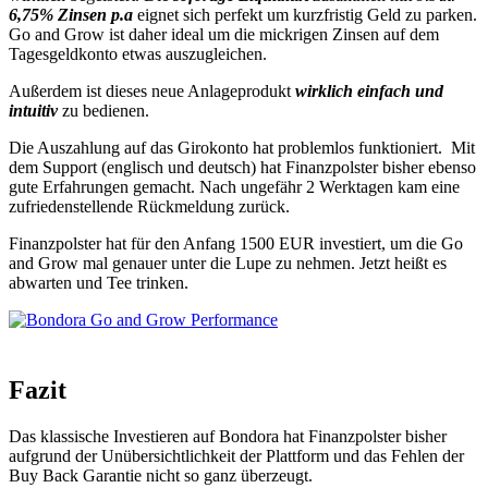
6,75% Zinsen p.a
eignet sich perfekt um kurzfristig Geld zu parken.
Go and Grow ist daher ideal um die mickrigen Zinsen auf dem
Tagesgeldkonto etwas auszugleichen.
Außerdem ist dieses neue Anlageprodukt
wirklich einfach und
intuitiv
zu bedienen.
Die Auszahlung auf das Girokonto hat problemlos funktioniert. Mit
dem Support (englisch und deutsch) hat Finanzpolster bisher ebenso
gute Erfahrungen gemacht. Nach ungefähr 2 Werktagen kam eine
zufriedenstellende Rückmeldung zurück.
Finanzpolster hat für den Anfang 1500 EUR investiert, um die Go
and Grow mal genauer unter die Lupe zu nehmen. Jetzt heißt es
abwarten und Tee trinken.
Fazit
Das klassische Investieren auf Bondora hat Finanzpolster bisher
aufgrund der Unübersichtlichkeit der Plattform und das Fehlen der
Buy Back Garantie nicht so ganz überzeugt.