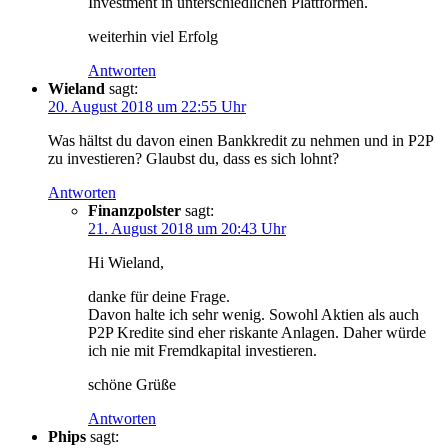
Investment in unterschiedlichen Plattformen.
weiterhin viel Erfolg
Antworten
Wieland
sagt:
20. August 2018 um 22:55 Uhr
Was hältst du davon einen Bankkredit zu nehmen und in P2P
zu investieren? Glaubst du, dass es sich lohnt?
Antworten
Finanzpolster
sagt:
21. August 2018 um 20:43 Uhr
Hi Wieland,
danke für deine Frage.
Davon halte ich sehr wenig. Sowohl Aktien als auch
P2P Kredite sind eher riskante Anlagen. Daher würde
ich nie mit Fremdkapital investieren.
schöne Grüße
Antworten
Phips
sagt: