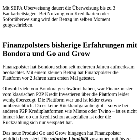
Mit SEPA Überweisung dauert die Überweisung bis zu 3
Bankarbeitstagen. Bei Nutzung von Kreditkarten oder
Sofortüberweisung wird der Betrag im selben Moment
gutgeschrieben.
Finanzpolsters bisherige Erfahrungen mit
Bondora und Go and Grow
Finanzpolster hat Bondora schon seit mehreren Jahren aufmerksam
beobachtet. Mit einem kleinen Betrag hat Finanzpolster die
Plattform vor 2 Jahren zum ersten Mal getestet.
Obwohl viele von Bondora geschwärmt haben, war Finanzpolster
vom klassischen P2P Kredit Investieren über die Plattform leider
wenig überzeugt. Die Plattform war und ist leider etwas
unübersichtlich. Da es keine Rückkaufgarantie gibt – so wie bei
anderen P2P Kreditplattformen wie Mintos oder Twino – ist es nicht
immer klar, ob ein Kredit schon ausgefallen ist oder die
Rückzahlung sich nur verspätet hat.
Das neue Produkt Go and Grow hingegen hat Finanzpolster
wirklich begeistert. Die
sofortige Liquiditä
t
zusammen mit
bis zu