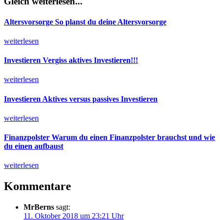
Gleich weiterlesen...
Altersvorsorge
So planst du deine Altersvorsorge
weiterlesen
Investieren
Vergiss aktives Investieren!!!
weiterlesen
Investieren
Aktives versus passives Investieren
weiterlesen
Finanzpolster
Warum du einen Finanzpolster brauchst und wie
du einen aufbaust
weiterlesen
Kommentare
MrBerns
sagt:
11. Oktober 2018 um 23:21 Uhr