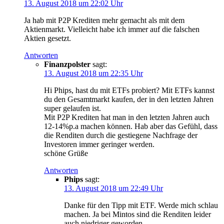
13. August 2018 um 22:02 Uhr
Ja hab mit P2P Krediten mehr gemacht als mit dem
Aktienmarkt. Vielleicht habe ich immer auf die falschen
Aktien gesetzt.
Antworten
Finanzpolster
sagt:
13. August 2018 um 22:35 Uhr
Hi Phips, hast du mit ETFs probiert? Mit ETFs kannst
du den Gesamtmarkt kaufen, der in den letzten Jahren
super gelaufen ist.
Mit P2P Krediten hat man in den letzten Jahren auch
12-14%p.a machen können. Hab aber das Gefühl, dass
die Renditen durch die gestiegene Nachfrage der
Investoren immer geringer werden.
schöne Grüße
Antworten
Phips
sagt:
13. August 2018 um 22:49 Uhr
Danke für den Tipp mit ETF. Werde mich schlau
machen. Ja bei Mintos sind die Renditen leider
auch niedriger geworden.