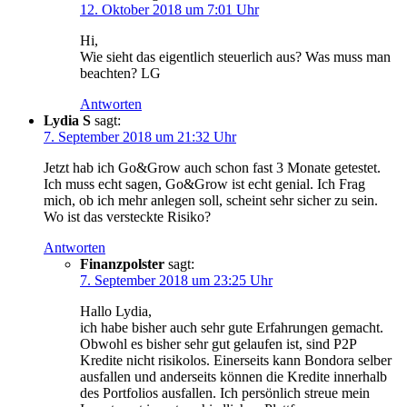
12. Oktober 2018 um 7:01 Uhr
Hi,
Wie sieht das eigentlich steuerlich aus? Was muss man
beachten? LG
Antworten
Lydia S
sagt:
7. September 2018 um 21:32 Uhr
Jetzt hab ich Go&Grow auch schon fast 3 Monate getestet.
Ich muss echt sagen, Go&Grow ist echt genial. Ich Frag
mich, ob ich mehr anlegen soll, scheint sehr sicher zu sein.
Wo ist das versteckte Risiko?
Antworten
Finanzpolster
sagt:
7. September 2018 um 23:25 Uhr
Hallo Lydia,
ich habe bisher auch sehr gute Erfahrungen gemacht.
Obwohl es bisher sehr gut gelaufen ist, sind P2P
Kredite nicht risikolos. Einerseits kann Bondora selber
ausfallen und anderseits können die Kredite innerhalb
des Portfolios ausfallen. Ich persönlich streue mein